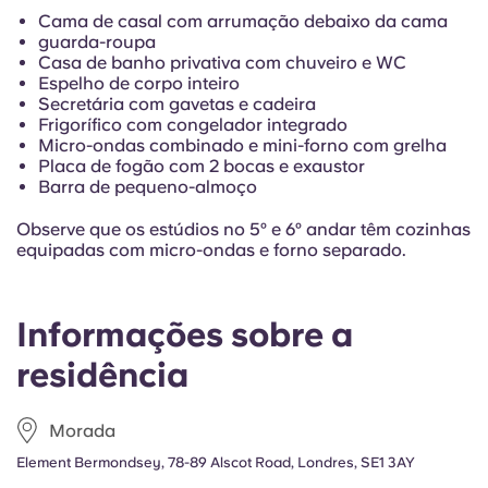
French
Cama de casal com arrumação debaixo da cama
guarda-roupa
Casa de banho privativa com chuveiro e WC
Portuguese
Espelho de corpo inteiro
Secretária com gavetas e cadeira
Frigorífico com congelador integrado
Micro-ondas combinado e mini-forno com grelha
Placa de fogão com 2 bocas e exaustor
Barra de pequeno-almoço
Observe que os estúdios no 5º e 6º andar têm cozinhas
equipadas com micro-ondas e forno separado.
Informações sobre a
residência
Morada
Element Bermondsey, 78-89 Alscot Road, Londres, SE1 3AY