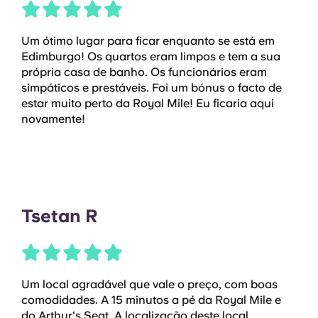
Um ótimo lugar para ficar enquanto se está em
Edimburgo! Os quartos eram limpos e tem a sua
própria casa de banho. Os funcionários eram
simpáticos e prestáveis. Foi um bónus o facto de
estar muito perto da Royal Mile! Eu ficaria aqui
novamente!
Tsetan R
Um local agradável que vale o preço, com boas
comodidades. A 15 minutos a pé da Royal Mile e
do Arthur's Seat. A localização deste local