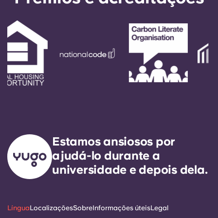
Estamos ansiosos por
ajudá-lo durante a
universidade e depois dela.
Língua
Localizações
Sobre
Informações úteis
Legal