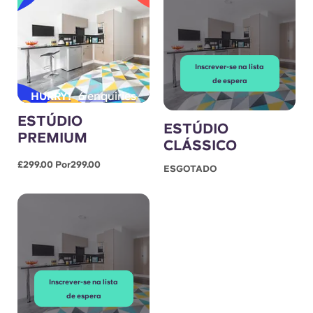
Inscrever-se na lista
de espera
6 enquiries
HURRY!
ESTÚDIO
ESTÚDIO
PREMIUM
CLÁSSICO
£299.00 Por299.00
ESGOTADO
Inscrever-se na lista
de espera