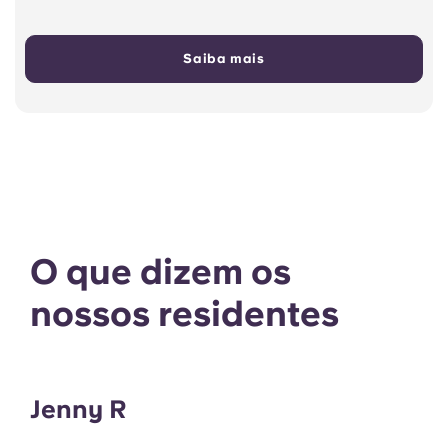
Saiba mais
O que dizem os
nossos residentes
Jenny R