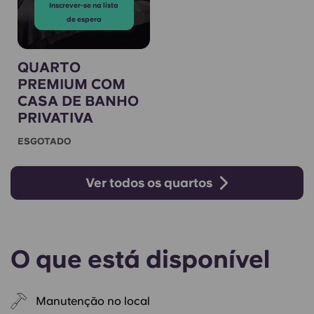
Inscrever-se na lista
de espera
QUARTO
PREMIUM COM
CASA DE BANHO
PRIVATIVA
ESGOTADO
Ver todos os quartos
O que está disponível
Manutenção no local