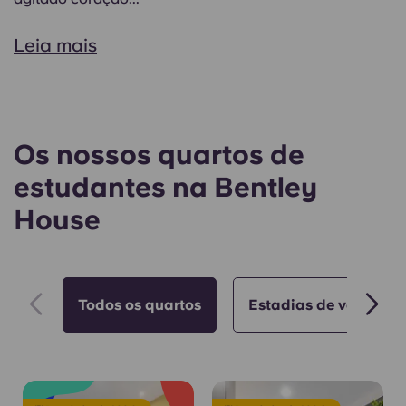
Leia mais
Os nossos quartos de
estudantes na Bentley
House
Todos os quartos
Estadias de verão 🌇