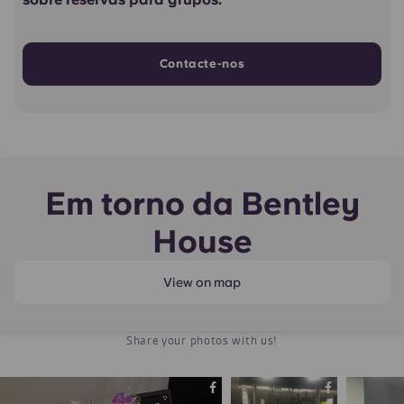
Contacte-nos
Em torno da Bentley
House
View on map