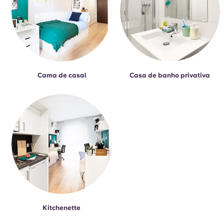
Cama de casal
Casa de banho privativa
Kitchenette