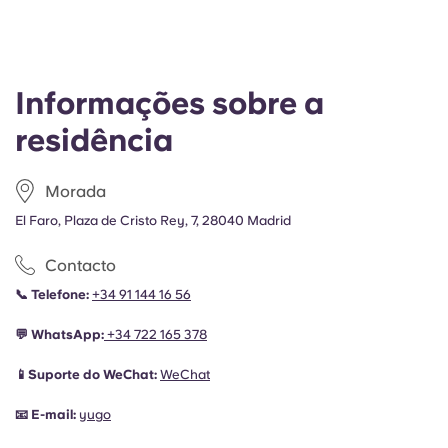
Informações sobre a
residência
Morada
El Faro, Plaza de Cristo Rey, 7, 28040 Madrid
Contacto
📞
Telefone:
+34 91 144 16 56
💬
WhatsApp:
+34
722 165 378
📱Suporte do WeChat:
WeChat
📧
E-mail:
yugo