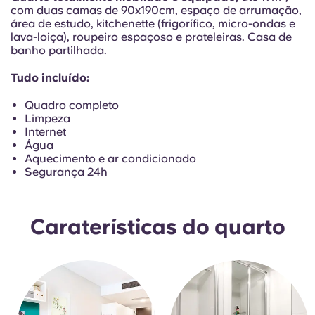
Portuguese
com duas camas de 90x190cm, espaço de arrumação,
área de estudo, kitchenette (frigorífico, micro-ondas e
lava-loiça), roupeiro espaçoso e prateleiras. Casa de
banho partilhada.
Tudo incluído:
Quadro completo
Limpeza
Internet
Água
Aquecimento e ar condicionado
Segurança 24h
Caraterísticas do quarto