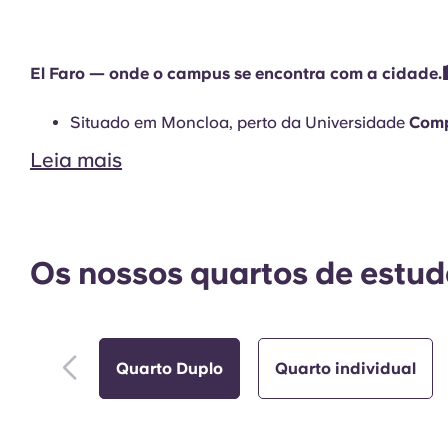
Áreas comuns
El Faro — onde o campus se encontra com a cidade.
Situado em Moncloa, perto da Universidade
Comp
Leia mais
Os nossos quartos de estud
Quarto Duplo
Quarto individual