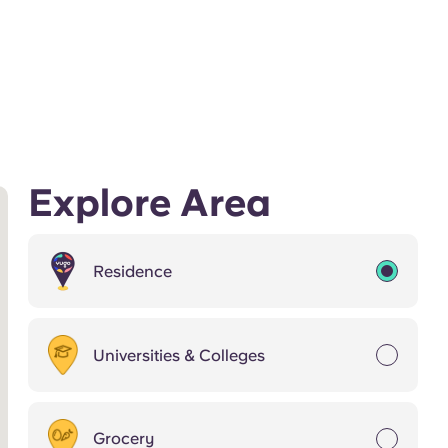
Explore Area
Residence
Universities & Colleges
Grocery