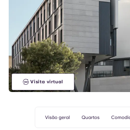
Unidade de modelo
Visita virtual
Visão geral
Quartos
Comodi