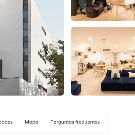
Terraço
dades
Mapa
Perguntas frequentes