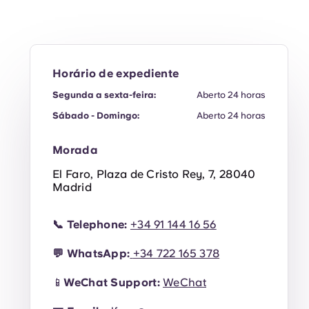
Horário de expediente
Segunda a sexta-feira:
Aberto 24 horas
Sábado - Domingo:
Aberto 24 horas
Morada
El Faro, Plaza de Cristo Rey, 7, 28040
Madrid
📞
Telephone:
+34 91 144 16 56
💬
WhatsApp:
+34
722 165 378
 cadeiras de rodas
📱
WeChat Support:
WeChat