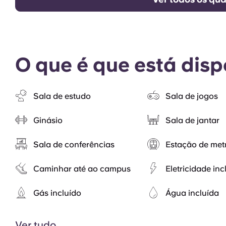
O que é que está disp
Sala de estudo
Sala de jogos
Ginásio
Sala de jantar
Sala de conferências
Estação de met
Caminhar até ao campus
Eletricidade inc
Gás incluído
Água incluída
Ver tudo