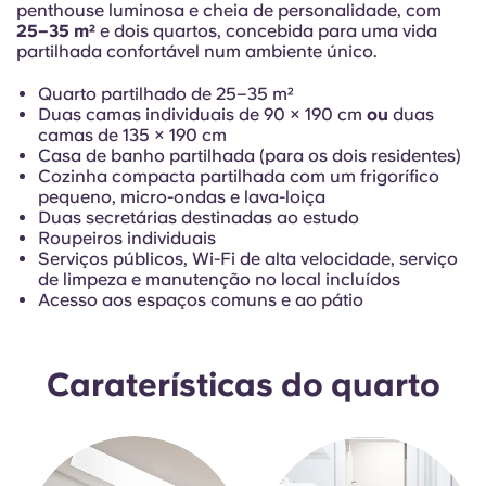
French
penthouse luminosa e cheia de personalidade, com
25–35 m²
e dois quartos, concebida para uma vida
partilhada confortável num ambiente único.
Portuguese
Quarto partilhado de 25–35 m²
Duas camas individuais de 90 × 190 cm
ou
duas
camas de 135 × 190 cm
Casa de banho partilhada (para os dois residentes)
Cozinha compacta partilhada com um frigorífico
pequeno, micro-ondas e lava-loiça
Duas secretárias destinadas ao estudo
Roupeiros individuais
Serviços públicos, Wi-Fi de alta velocidade, serviço
de limpeza e manutenção no local incluídos
Acesso aos espaços comuns e ao pátio
Caraterísticas do quarto