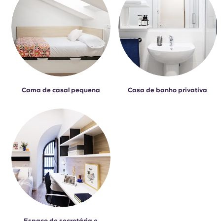
Cama de casal pequena
Casa de banho privativa
Espaço de secretária e