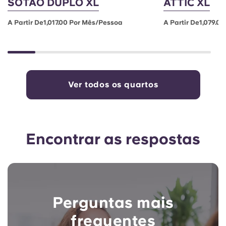
SÓTÃO DUPLO XL
ATTIC XL
A Partir De1,017.00 Por Mês/pessoa
A Partir De1,079.0
Ver todos os quartos
Encontrar as respostas
Perguntas mais
frequentes