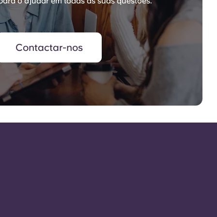
para o ajudar em todas as suas questões.
Contactar-nos