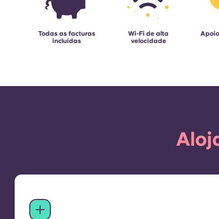
Todas as facturas
Wi-Fi de alta
Apoio
incluídas
velocidade
Aloj