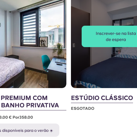
Inscrever-se na lista
de espera
 PREMIUM COM
ESTÚDIO CLÁSSICO
 BANHO PRIVATIVA
ESGOTADO
58.00 € Por358.00
 disponíveis para o verão ☀️