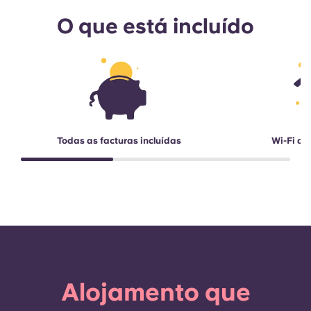
O que está incluído
Todas as facturas incluídas
Wi-Fi de
Alojamento que