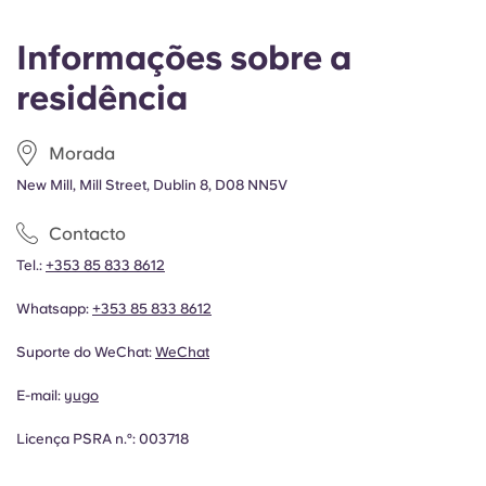
Informações sobre a
residência
Morada
New Mill, Mill Street, Dublin 8, D08 NN5V
Contacto
Tel.:
+353 85 833 8612
Whatsapp:
+353 85 833 8612
Suporte do WeChat:
WeChat
E-mail:
yugo
Licença PSRA n.º: 003718