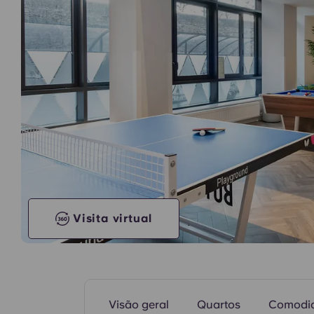
Cozinha comum
Visita virtual
Visão geral
Quartos
Comodi