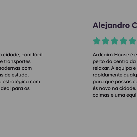
Alejandro 
 cidade, com fácil
Ardcairn House é e
de transportes
perto do centro d
 modernas com
relaxar. A equipa e
as de estudo,
rapidamente qualq
o estratégica com
para que possas co
ideal para os
és novo na cidade.
calmas e uma equip