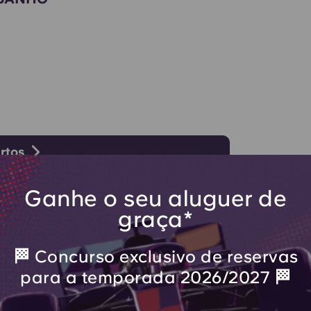
rtos
Ganhe o seu aluguer de
graça*
🏁 Concurso exclusivo de reservas
para a temporada 2026/2027 🏁
o