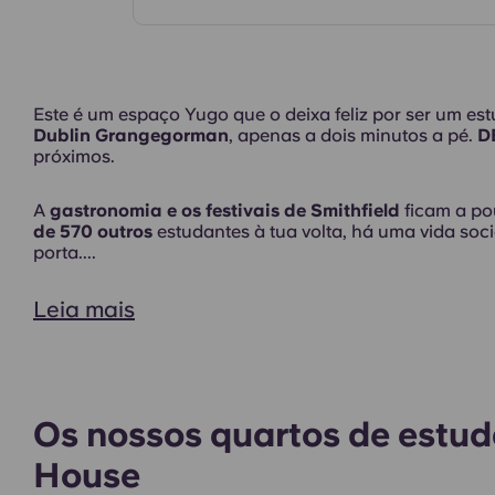
Quartos
Este é um espaço Yugo que o deixa feliz por ser um est
Dublin Grangegorman
, apenas a dois minutos a pé.
D
próximos.
Exterior
A
gastronomia e os festivais de Smithfield
ficam a po
de 570 outros
estudantes à tua volta, há uma vida soc
porta....
Leia mais
Os nossos quartos de estud
House