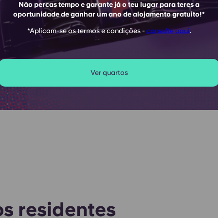
Não percas tempo e garante já o teu lugar para teres a
oportunidade de ganhar um ano de alojamento gratuito!*
*Aplicam-se os termos e condições -
consulte aqui
.
Ver quartos
s residentes