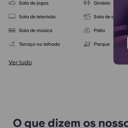
Sala de jogos
Ginásio
Sala de televisão
Sala de cinema
Sala de música
Pátio
Terraço no telhado
Parque
Ver tudo
O que dizem os nosso