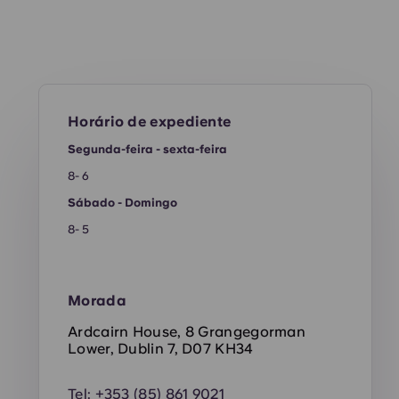
Horário de expediente
Segunda-feira - sexta-feira
8- 6
Sábado - Domingo
8- 5
Morada
Ardcairn House, 8 Grangegorman
Lower, Dublin 7, D07 KH34
Tel:
+353 (85) 861 9021