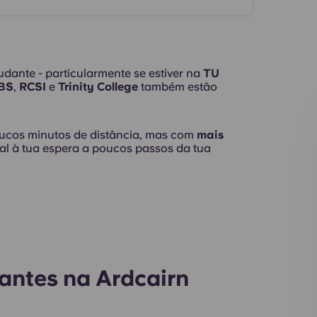
Interior
udante - particularmente se estiver na
TU
BS
,
RCSI
e
Trinity College
também estão
ucos minutos de distância, mas com
mais
ial à tua espera a poucos passos da tua
antes na Ardcairn