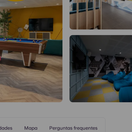
Áreas comuns
dades
Mapa
Perguntas frequentes