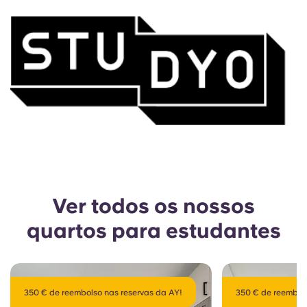
Ver todos os nossos
quartos para estudantes
350 € de reembolso nas reservas da AY!
350 € de reembols