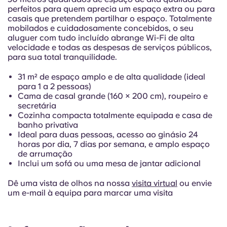
Portuguese
perfeitos para quem aprecia um espaço extra ou para
casais que pretendem partilhar o espaço. Totalmente
mobilados e cuidadosamente concebidos, o seu
aluguer com tudo incluído abrange Wi-Fi de alta
velocidade e todas as despesas de serviços públicos,
para sua total tranquilidade.
31 m² de espaço amplo e de alta qualidade (ideal
para 1 a 2 pessoas)
Cama de casal grande (160 × 200 cm), roupeiro e
secretária
Cozinha compacta totalmente equipada e casa de
banho privativa
Ideal para duas pessoas, acesso ao ginásio 24
horas por dia, 7 dias por semana, e amplo espaço
de arrumação
Inclui um sofá ou uma mesa de jantar adicional
Dê uma vista de olhos na nossa
visita virtual
ou envie
um e-mail à equipa para marcar uma visita