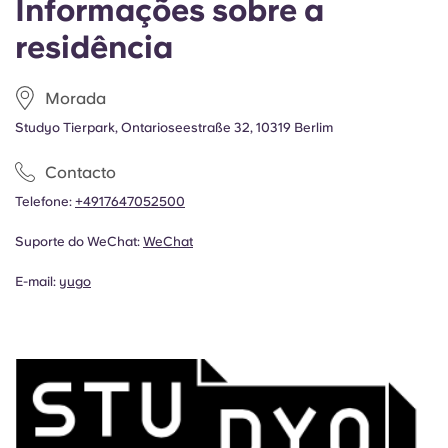
Informações sobre a
residência
Morada
Studyo Tierpark, Ontarioseestraße 32, 10319 Berlim
Contacto
Telefone:
+4917647052500
Suporte do WeChat:
WeChat
E-mail:
yugo