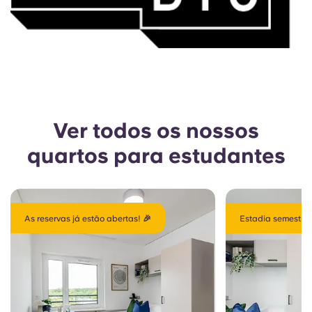
Ver todos os nossos
quartos para estudantes
As reservas já estão abertas! 🎉
Estadia semestral 