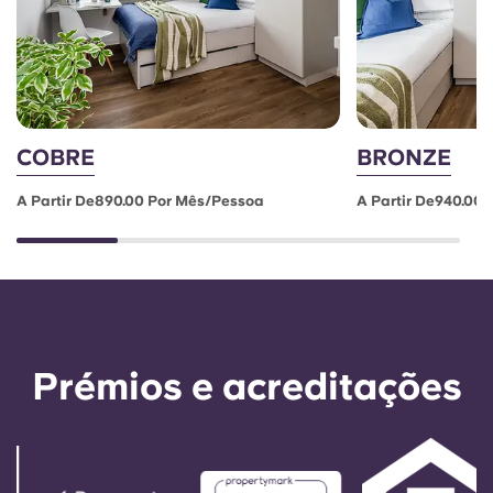
COBRE
BRONZE
A Partir De890.00 Por Mês/pessoa
A Partir De940.00
Prémios e acreditações