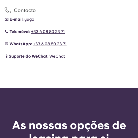
Contacto
📧
E-mail:
yugo
📞
Telemóvel:
+33 6 08 80 23 71
💬
WhatsApp:
+33 6 08 80 23 71
📱Suporte do WeChat:
WeChat
As nossas opções de