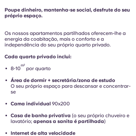
Portuguese
Poupe dinheiro, mantenha-se social, desfrute do seu
próprio espaço.
O
s nossos
apartamentos partilhados oferecem-lhe a
energia da coabitação, mais o conforto e a
independência do seu próprio quarto privado.
Cada quarto privado inclui:
m²
8-10
por quarto
Área de dormir + secretária/zona de estudo
O seu próprio espaço para descansar e concentrar-
se
Cama individual
90x200
Casa de banho privativa
(o seu próprio chuveiro e
lavatório;
apenas a sanita é partilhada
)
Internet de alta velocidade