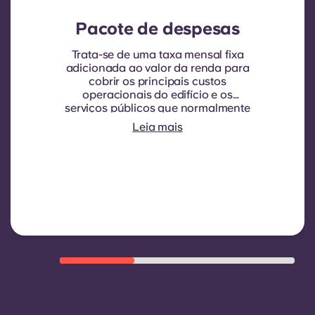
Pacote de despesas
Trata-se de uma taxa mensal fixa
adicionada ao valor da renda para
cobrir os principais custos
operacionais do edifício e os
serviços públicos que normalmente
são cobrados aos inquilinos.
Leia mais
Normalmente inclui: consumo de
água, aquecimento, custos
relacionados com áreas
partilhadas/comuns e outras
despesas de funcionamento do
edifício