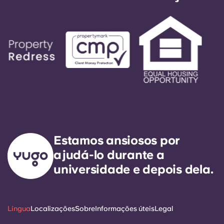
Estamos ansiosos por
ajudá-lo durante a
universidade e depois dela.
Língua
Localizações
Sobre
Informações úteis
Legal