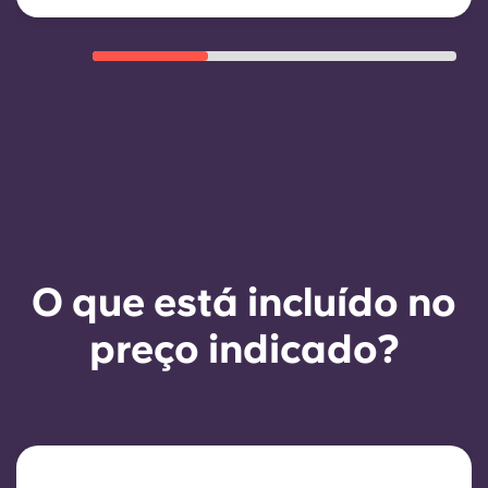
como um bom historial de
pagamentos, comportamento
adequado e disponibilidade de
quartos.
O que está incluído no
preço indicado?