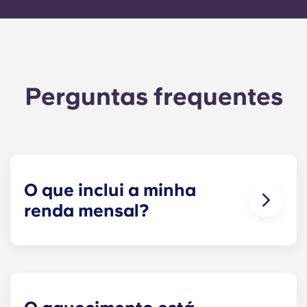
Perguntas frequentes
O que inclui a minha
renda mensal?
O seu pagamento mensal inclui a renda e a tarifa
fixa para os serviços públicos. Esta tarifa fixa
inclui a sua parte nas despesas gerais do edifício
(incluindo a manutenção das áreas comuns),
bem como quaisquer despesas relacionadas com