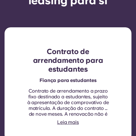
leasing para si
Contrato de
arrendamento para
estudantes
Fiança para estudantes
Contrato de arrendamento a prazo
fixo destinado a estudantes, sujeito
à apresentação de comprovativo de
matrícula.
A duração do contrato é
de nove meses. A renovação não é
automática, mas pode ser proposta
Leia mais
através de um novo contrato, sujeita
a critérios de elegibilidade, tais