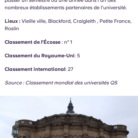
passer un semestre ou une année dans l'un des
nombreux établissements partenaires de l'université.
Lieux :
Vieille ville, Blackford,
Craigleith
, Petite France,
Roslin
Classement de l'Écosse
: n° 1
Classement du Royaume-Uni
: 5
Classement international
: 27
Source : Classement mondial des universités QS