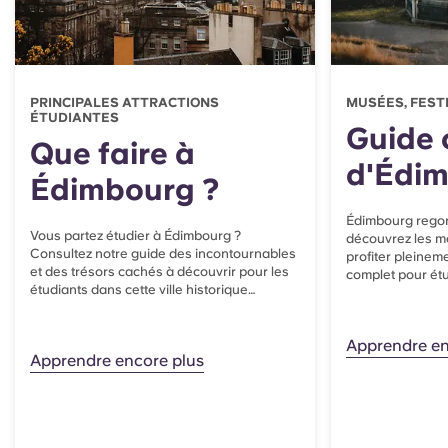
PRINCIPALES ATTRACTIONS
MUSÉES, FEST
ÉTUDIANTES
Guide 
Que faire à
d'Édi
Édimbourg ?
Édimbourg regorg
Vous partez étudier à Édimbourg ?
découvrez les me
Consultez notre guide des incontournables
profiter pleinem
et des trésors cachés à découvrir pour les
complet pour étu
étudiants dans cette ville historique…
Apprendre en
Apprendre encore plus