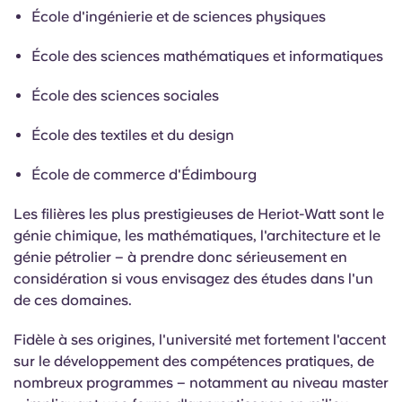
École d'ingénierie et de sciences physiques
École des sciences mathématiques et informatiques
École des sciences sociales
École des textiles et du design
École de commerce d'Édimbourg
Les filières les plus prestigieuses de Heriot-Watt sont le
génie chimique, les mathématiques, l'architecture et le
génie pétrolier – à prendre donc sérieusement en
considération si vous envisagez des études dans l'un
de ces domaines.
Fidèle à ses origines, l'université met fortement l'accent
sur le développement des compétences pratiques, de
nombreux programmes – notamment au niveau master