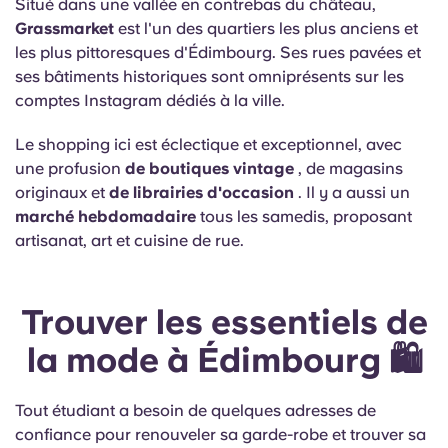
Situé dans une vallée en contrebas du château,
Grassmarket
est l'un des quartiers les plus anciens et
les plus pittoresques d'Édimbourg. Ses rues pavées et
ses bâtiments historiques sont omniprésents sur les
comptes Instagram dédiés à la ville.
Le shopping ici est éclectique et exceptionnel, avec
une profusion
de boutiques vintage
, de magasins
originaux et
de librairies d'occasion
. Il y a aussi un
marché hebdomadaire
tous les samedis, proposant
artisanat, art et cuisine de rue.
Trouver les essentiels de
la mode à Édimbourg 🛍️
Tout étudiant a besoin de quelques adresses de
confiance pour renouveler sa garde-robe et trouver sa