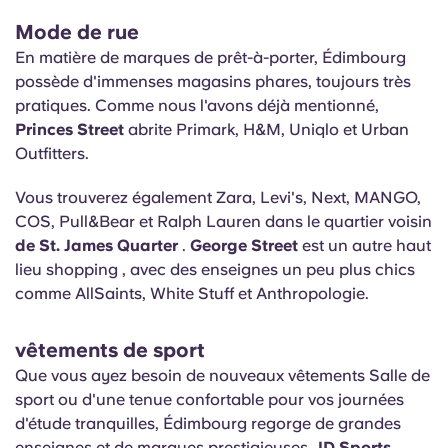
Mode de rue
En matière de marques de prêt-à-porter, Édimbourg
possède d'immenses magasins phares, toujours très
pratiques. Comme nous l'avons déjà mentionné,
Princes Street
abrite Primark, H&M, Uniqlo et Urban
Outfitters.
Vous trouverez également Zara, Levi's, Next, MANGO,
COS, Pull&Bear et Ralph Lauren dans le quartier voisin
de St. James Quarter
.
George Street
est un autre haut
lieu shopping , avec des enseignes un peu plus chics
comme AllSaints, White Stuff et Anthropologie.
vêtements de sport
Que vous ayez besoin de nouveaux vêtements Salle de
sport ou d'une tenue confortable pour vos journées
d'étude tranquilles, Édimbourg regorge de grandes
enseignes et de marques prestigieuses.
JD Sports