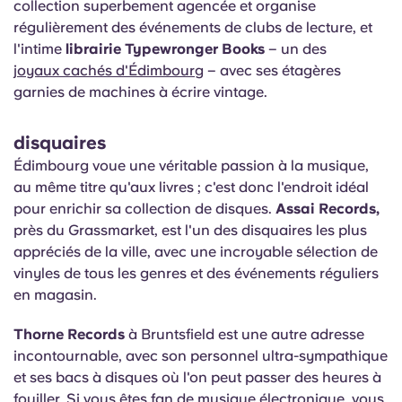
collection superbement agencée et organise
régulièrement des événements de clubs de lecture, et
l'intime
librairie Typewronger Books
– un des
joyaux cachés d'Édimbourg
– avec ses étagères
garnies de machines à écrire vintage.
disquaires
Édimbourg voue une véritable passion à la musique,
au même titre qu'aux livres ; c'est donc l'endroit idéal
pour enrichir sa collection de disques.
Assai Records,
près du Grassmarket, est l'un des disquaires les plus
appréciés de la ville, avec une incroyable sélection de
vinyles de tous les genres et des événements réguliers
en magasin.
Thorne Records
à Bruntsfield est une autre adresse
incontournable, avec son personnel ultra-sympathique
et ses bacs à disques où l'on peut passer des heures à
fouiller. Si vous êtes fan de musique électronique, vous