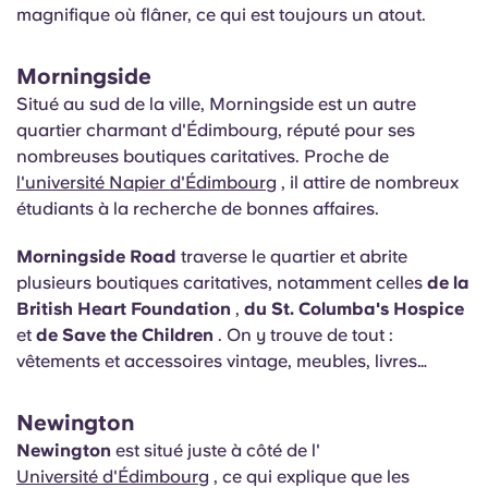
magnifique où flâner, ce qui est toujours un atout.
Morningside
Situé au sud de la ville, Morningside est un autre
quartier charmant d'Édimbourg, réputé pour ses
nombreuses boutiques caritatives. Proche de
l'université Napier d'Édimbourg
, il attire de nombreux
étudiants à la recherche de bonnes affaires.
Morningside Road
traverse le quartier et abrite
plusieurs boutiques caritatives, notamment celles
de la
British Heart Foundation
,
du St. Columba's Hospice
et
de Save the Children
. On y trouve de tout :
vêtements et accessoires vintage, meubles, livres…
Newington
Newington
est situé juste à côté de l'
Université d'Édimbourg
, ce qui explique que les