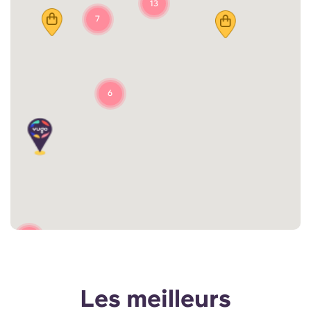
13
7
6
2
Les meilleurs