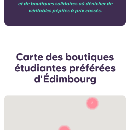
et de boutiques solidaires où dénicher de
véritables pépites à prix cassés.
Carte des boutiques
étudiantes préférées
d'Édimbourg
2