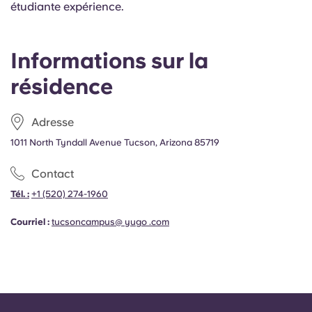
étudiante expérience.
Informations sur la
résidence
Adresse
1011 North Tyndall Avenue Tucson, Arizona 85719
Contact
Tél. :
+1
(520) 274-1960
Courriel :
tucsoncampus@ yugo .com