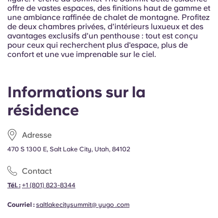
Portuguese
offre de vastes espaces, des finitions haut de gamme et
une ambiance raffinée de chalet de montagne. Profitez
de deux chambres privées, d'intérieurs luxueux et des
avantages exclusifs d'un penthouse : tout est conçu
pour ceux qui recherchent plus d'espace, plus de
confort et une vue imprenable sur le ciel.
Informations sur la
résidence
Adresse
470 S 1300 E, Salt Lake City, Utah, 84102
Contact
Tél. :
+1
(801) 823-8344
Courriel :
saltlakecitysummit@ yugo .com