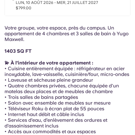
Portuguese
LUN, 10 AOÛT 2026 - MER, 21 JUILLET 2027
$799.00
Votre groupe, votre espace, près du campus. Un
appartement de 4 chambres et 3 salles de bain à Yugo
Maxwell.
1403 SQ FT
💫 À l'intérieur de votre appartement :
• Cuisine entièrement équipée : réfrigérateur en acier
inoxydable, lave-vaisselle, cuisinière/four, micro-ondes
• Laveuse et sécheuse pleine grandeur
• Quatre chambres privées, chacune équipée d'un
matelas deux places et de meubles de chambre
• Trois salles de bains partagées
• Salon avec ensemble de meubles sur mesure
• Téléviseur Roku à écran plat de 55 pouces
• Internet haut débit et câble inclus
• Services d'eau, d'enlèvement des ordures et
d'assainissement inclus
• Accès aux commodités et aux espaces