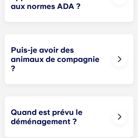
aux normes ADA ?
Les appartements conformes aux normes ADA
comportent des aménagements modifiés pour
faciliter l'accessibilité.
Puis-je avoir des
animaux de compagnie
?
Oui. Nos appartements acceptent les animaux
domestiques.
Quand est prévu le
déménagement ?
Nous sommes ravis d'accueillir les résidents et de