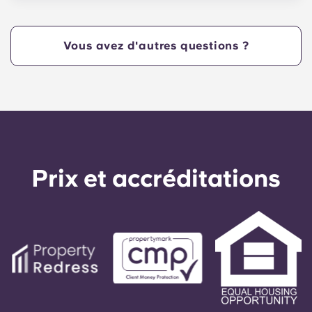
leur permettre d'emménager avant la date de
début des cours à NCSU !
Vous avez d'autres questions ?
Prix ​​et accréditations