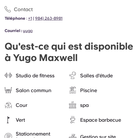
Contact
Téléphone
:
+1
(
984) 263-8981
Courriel :
yugo
Qu'est-ce qui est disponible
à Yugo Maxwell
Studio de fitness
Salles d'étude
Salon commun
Piscine
Cour
spa
Vert
Espace barbecue
Stationnement
Gestion sur site