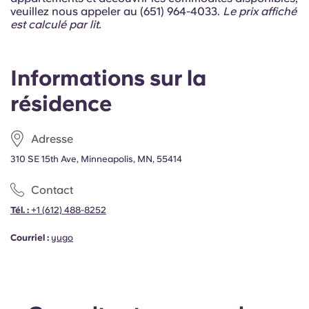
Portuguese
veuillez nous appeler au (651) 964-4033.
Le prix affiché
est calculé par lit.
Informations sur la
résidence
Adresse
310 SE 15th Ave, Minneapolis, MN, 55414
Contact
Tél. :
+1
(612) 488-8252
Courriel :
yugo