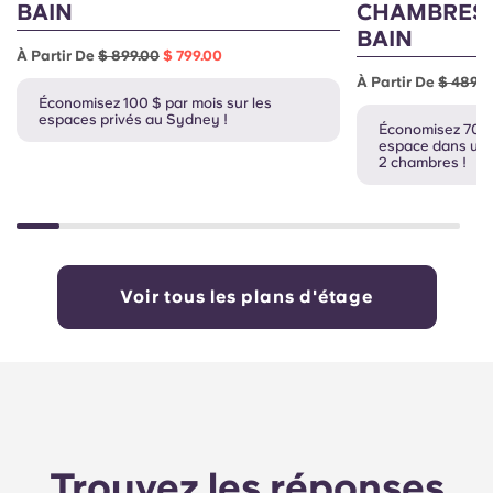
BAIN
CHAMBRES 
BAIN
À Partir De
$ 899.00
$ 799.00
À Partir De
$ 489.0
Économisez 100 $ par mois sur les
espaces privés au Sydney !
Économisez 70 $
espace dans un 
2 chambres !
Voir tous les plans d'étage
Trouvez les réponses