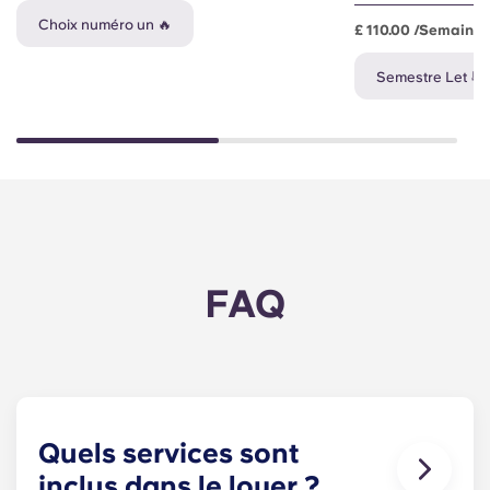
Choix numéro un 🔥
£ 110.00 /semaine
Semestre Let 📆
FAQ
Quels services sont
inclus dans le loyer ?