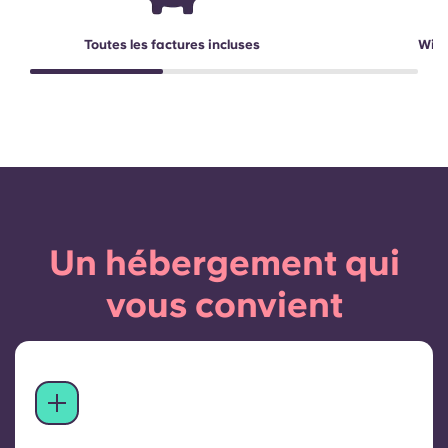
Toutes les factures incluses
Wi-F
Un hébergement qui
vous convient