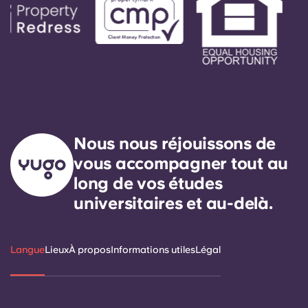
Nous nous réjouissons de
vous accompagner tout au
long de vos études
universitaires et au-delà.
Langue
Lieux
À propos
Informations utiles
Légal