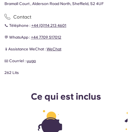
Bramall Court , Alderson Road North, Sheffield, S2 4UF
Contact
📞 Téléphone :
+44 (0)114 213 4601
💬 WhatsApp :
+44 7709 517012
📱Assistance WeChat :
WeChat
📧 Courriel :
yugo
262 Lits
Ce qui est inclus