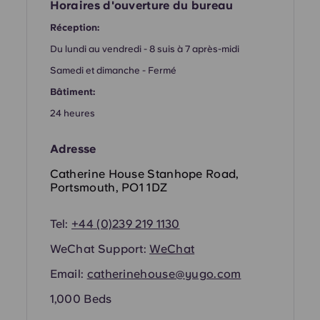
French
Horaires d'ouverture du bureau
Réception:
Portuguese
Du lundi au vendredi - 8 suis à 7 après-midi
Samedi et dimanche - Fermé
Bâtiment:
24 heures
Adresse
Catherine House Stanhope Road,
Portsmouth, PO1 1DZ
Tel:
+44 (0)239 219 1130
WeChat Support:
WeChat
Email:
catherinehouse@yugo.com
1,000 Beds