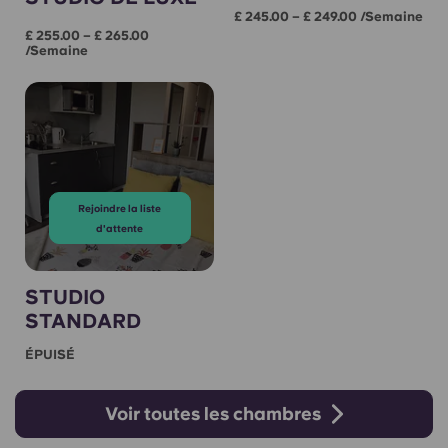
£ 245.00 – £ 249.00 /semaine
£ 255.00 – £ 265.00
/semaine
Rejoindre la liste
d'attente
STUDIO
STANDARD
ÉPUISÉ
Voir toutes les chambres