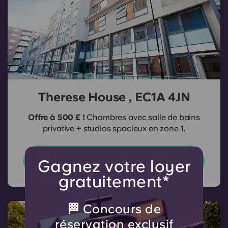
Therese House , EC1A 4JN
Offre à 500 £ !
Chambres avec salle de bains
privative + studios spacieux en zone 1.
Explorez davantage
Gagnez votre loyer
gratuitement*
🏁 Concours de
réservation exclusif