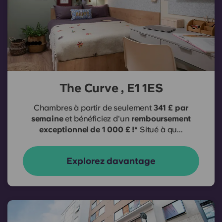
The Curve , E1 1ES
Chambres à partir de seulement
341 £ par
semaine
et bénéficiez d'un
remboursement
exceptionnel de 1 000 £ !*
Situé à qu...
Explorez davantage