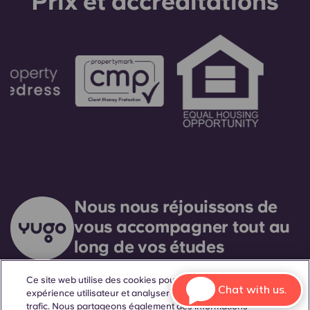
Prix ​​et accréditations
Nous nous réjouissons de
vous accompagner tout au
long de vos études
universitaires et au-delà.
Ce site web utilise des cookies pour améliorer votre
Chat with us.
expérience utilisateur et analyser les performances et le
trafic. Nous partageons également des informations