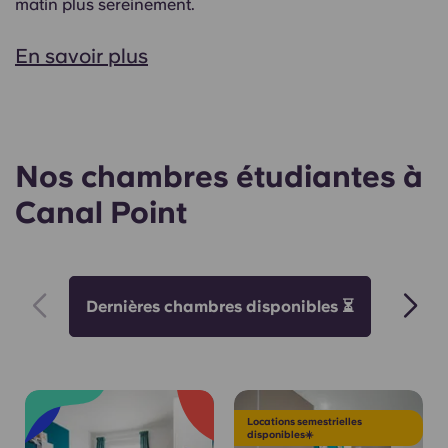
matin plus sereinement.
En savoir plus
Nos chambres étudiantes à
Canal Point
Dernières chambres disponibles ⏳
Suite
Locations semestrielles
disponibles☀️