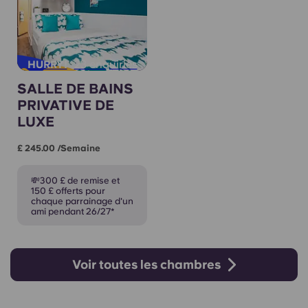
23 enquiries
HURRY!
SALLE DE BAINS
PRIVATIVE DE
LUXE
£ 245.00 /semaine
💸300 £ de remise et
150 £ offerts pour
chaque parrainage d'un
ami pendant 26/27*
Voir toutes les chambres