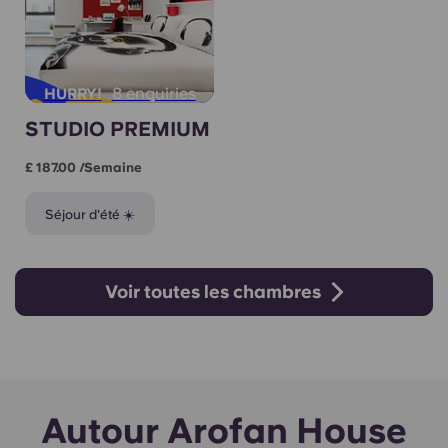
8 enquiries
HURRY!
STUDIO PREMIUM
£ 187.00 /semaine
Séjour d'été ☀️
Voir toutes les chambres
Autour Arofan House