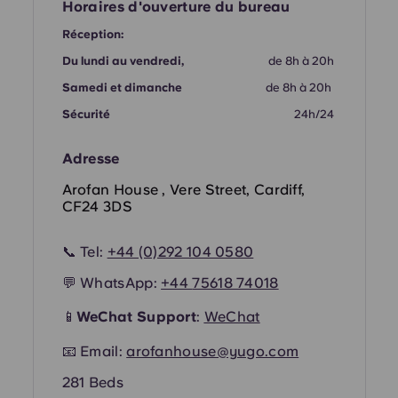
French
Horaires d'ouverture du bureau
Réception:
Portuguese
Du lundi au vendredi,
de 8h à 20h
Samedi et dimanche
de 8h à 20h
Sécurité
24h/24
Adresse
Arofan House , Vere Street, Cardiff,
CF24 3DS
📞 Tel:
+44 (0)292 104 0580
💬 WhatsApp:
+44
75618 74018
📱
WeChat Support
:
WeChat
📧 Email:
arofanhouse@yugo.com
281 Beds