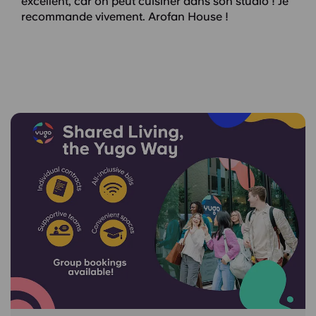
excellent, car on peut cuisiner dans son studio ! Je
recommande vivement. Arofan House !