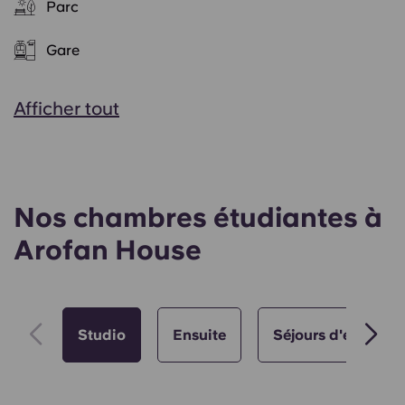
Parc
Gare
Afficher tout
Nos chambres étudiantes à
Arofan House
Studio
Ensuite
Séjours d'été 🌇