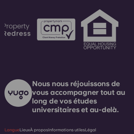
Nous nous réjouissons de
vous accompagner tout au
long de vos études
universitaires et au-delà.
Langue
Lieux
À propos
Informations utiles
Légal