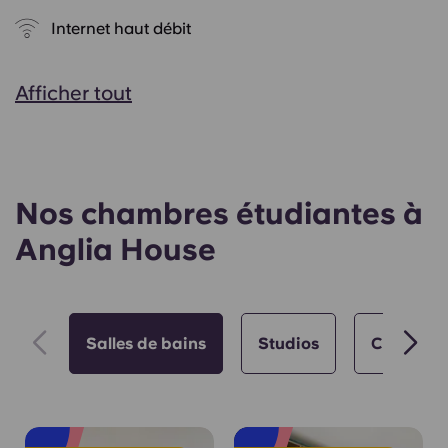
Internet haut débit
Afficher tout
Nos chambres étudiantes à
Anglia House
Salles de bains
Studios
Choix num