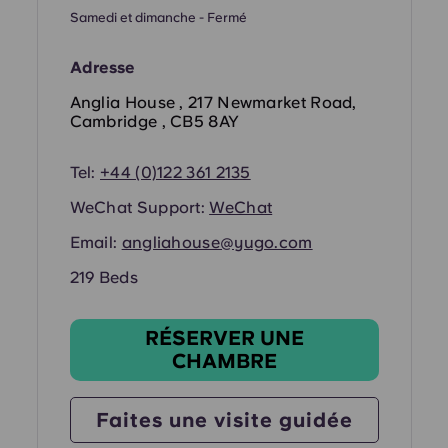
Portuguese
Samedi et dimanche - Fermé
Adresse
Anglia House , 217 Newmarket Road,
Cambridge , CB5 8AY
Tel:
+44 (0)122 361 2135
WeChat Support:
WeChat
Email:
angliahouse@yugo.com
219 Beds
RÉSERVER UNE
CHAMBRE
Faites une visite guidée