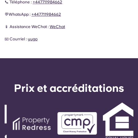
📞 Téléphone :
+447711984662
💬WhatsApp :
+447711984662
📱
Assistance WeChat :
WeChat
📧 Courriel :
yugo
Prix ​​et accréditations