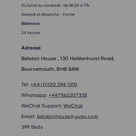
Portuguese
Du lundi au vendredi - de 8h30 à 17h
Samedi et dimanche - Fermé
Bâtiment:
24 heures
Adresse
Belaton House , 130 Holdenhurst Road,
Bournemouth, BH8 8AW
Tel:
+44 (0)120 294 1310
Whatsapp:
+44
7562207335
WeChat Support:
WeChat
Email:
belatonhouse@yugo.com
399 Beds