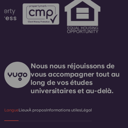
Nous nous réjouissons de
vous accompagner tout au
long de vos études
universitaires et au-delà.
Langue
Lieux
À propos
Informations utiles
Légal