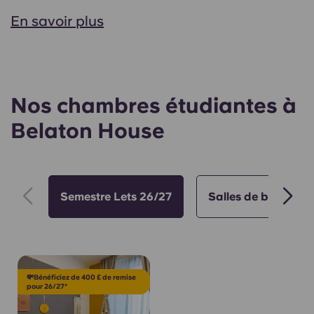
En savoir plus
Nos chambres étudiantes à
Belaton House
Semestre Lets 26/27
Salles de bains
💸Bénéficiez de 400 £ de remise
pour 26/27*