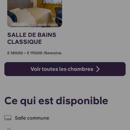
23 enquiries
HURRY!
SALLE DE BAINS
CLASSIQUE
£ 180.00 – £ 190.00 /semaine
Voir toutes les chambres
Ce qui est disponible
Salle commune