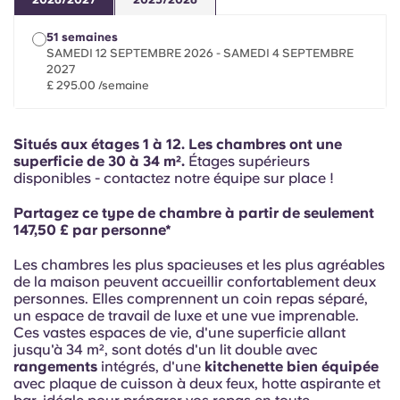
French
51 semaines
Portuguese
SAMEDI 12 SEPTEMBRE 2026 - SAMEDI 4 SEPTEMBRE
2027
£ 295.00 /semaine
Situés aux étages 1 à 12.
Les chambres ont une
superficie de 30 à 34 m².
Étages supérieurs
disponibles - contactez notre équipe sur place !
Partagez ce type de chambre à partir de seulement
147,50 £ par personne*
Les chambres les plus spacieuses et les plus agréables
de la maison peuvent accueillir confortablement deux
personnes. Elles comprennent un coin repas séparé,
un espace de travail de luxe et une vue imprenable.
Ces vastes espaces de vie, d'une superficie allant
jusqu'à 34 m², sont dotés d'un lit double avec
rangements
intégrés, d'une
kitchenette bien équipée
avec plaque de cuisson à deux feux, hotte aspirante et