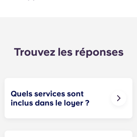
Trouvez les réponses
Quels services sont
inclus dans le loyer ?
L'eau, le gaz et l'électricité sont inclus dans votre
loyer, vous n'avez donc pas à vous soucier du
paiement de vos factures à temps.