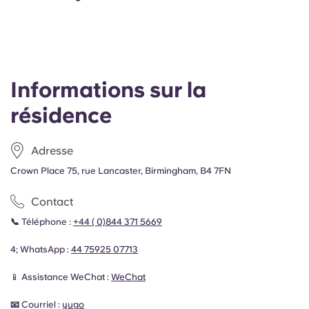
Informations sur la
résidence
Adresse
Crown Place 75, rue Lancaster, Birmingham, B4 7FN
Contact
📞
Téléphone :
+44 (
0)844 371 5669
4; WhatsApp :
44
75925 07713
📱
Assistance WeChat :
WeChat
📧
Courriel :
yugo