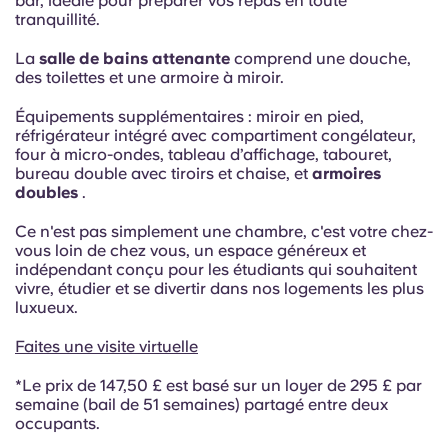
bar, idéale pour préparer vos repas en toute
tranquillité.
La
salle de bains attenante
comprend une douche,
des toilettes et une armoire à miroir.
Équipements supplémentaires : miroir en pied,
réfrigérateur intégré avec compartiment congélateur,
four à micro-ondes, tableau d’affichage, tabouret,
bureau double avec tiroirs et chaise, et
armoires
doubles
.
Ce n'est pas simplement une chambre, c'est votre chez-
vous loin de chez vous, un espace généreux et
indépendant conçu pour les étudiants qui souhaitent
vivre, étudier et se divertir dans nos logements les plus
luxueux.
Faites une visite virtuelle
*Le prix de 147,50 £ est basé sur un loyer de 295 £ par
semaine (bail de 51 semaines) partagé entre deux
occupants.