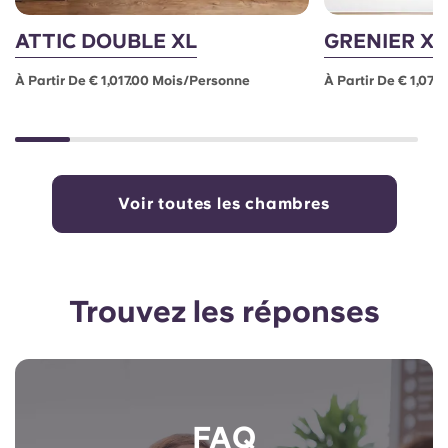
ATTIC DOUBLE XL
GRENIER XL
À Partir De € 1,017.00 Mois/personne
À Partir De € 1,07
Voir toutes les chambres
Trouvez les réponses
FAQ