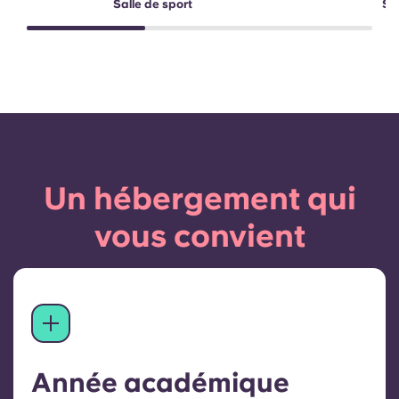
Salle de sport
Sa
Un hébergement qui
vous convient
Année académique