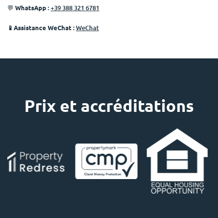
💬
WhatsApp :
+39 388 321 6781
📱Assistance WeChat :
WeChat
Prix ​​et accréditations