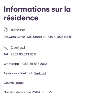
Informations sur la
résidence
Adresse
Brewers Close , Mill Street, Dublin 8, D08 H24H
Contact
Tél. :
+353 85 833 8612
WhatsApp :
+353 85 833 8612
Assistance WeChat :
WeChat
Courriel
yugo
Numéro de licence PSRA : 003718