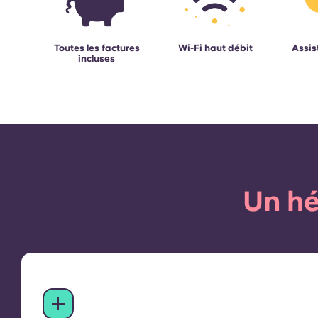
Toutes les factures
Wi-Fi haut débit
Assis
incluses
Un hé