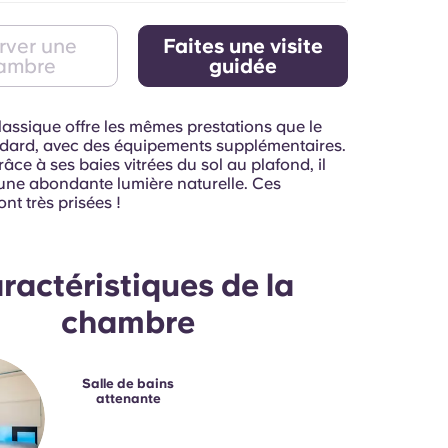
rver une
Faites une visite
ambre
guidée
lassique offre les mêmes prestations que le
dard, avec des équipements supplémentaires.
ce à ses baies vitrées du sol au plafond, il
'une abondante lumière naturelle. Ces
t très prisées !
ractéristiques de la
chambre
Salle de bains
attenante