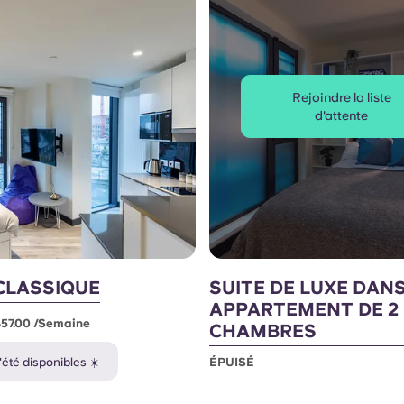
Rejoindre la liste
d'attente
CLASSIQUE
SUITE DE LUXE DAN
APPARTEMENT DE 2
457.00 /semaine
CHAMBRES
'été disponibles ☀️
ÉPUISÉ