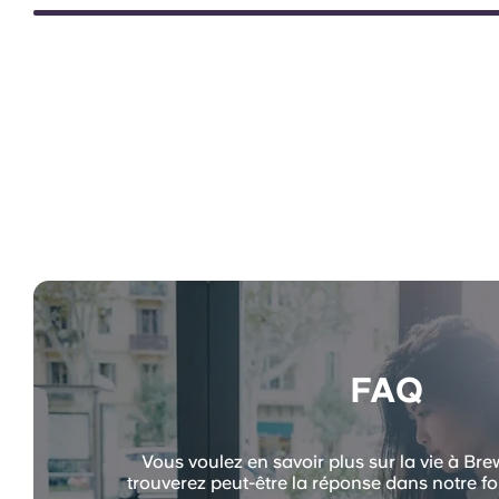
FAQ
Vous voulez en savoir plus sur la vie à Br
trouverez peut-être la réponse dans notre fo