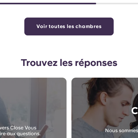
Voir toutes les chambres
Trouvez les réponses
C
ewers Close Vous
Nous sommes l
ire aux questions.