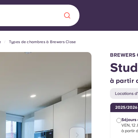
e
Types de chambres à Brewers Close
Chinese
Español
Català
BREWERS 
Stud
à partir
À propos de no
rde d'une
Locations d'
 étudiant
FAQ
2025/2026
reprise] avec
Séjours 
es moments
Blog
VEN, 12 
à partir