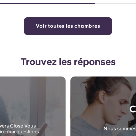
Voir toutes les chambres
Trouvez les réponses
C
ewers Close Vous
Nous sommes l
ire aux questions.