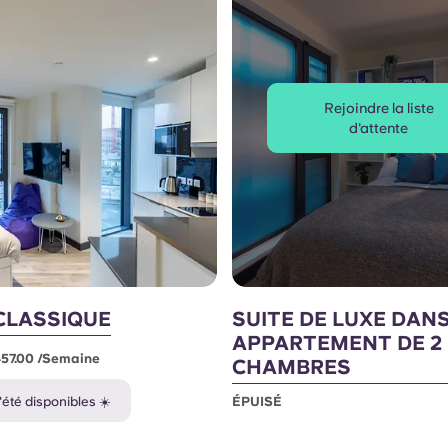
Rejoindre la liste
d'attente
CLASSIQUE
SUITE DE LUXE DAN
APPARTEMENT DE 2
457.00 /semaine
CHAMBRES
'été disponibles ☀️
ÉPUISÉ