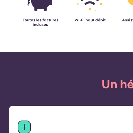
Toutes les factures
Wi-Fi haut débit
Assis
incluses
Un hé