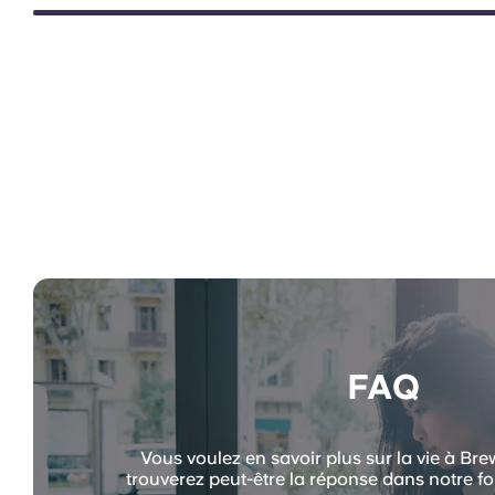
FAQ
Vous voulez en savoir plus sur la vie à Br
trouverez peut-être la réponse dans notre fo