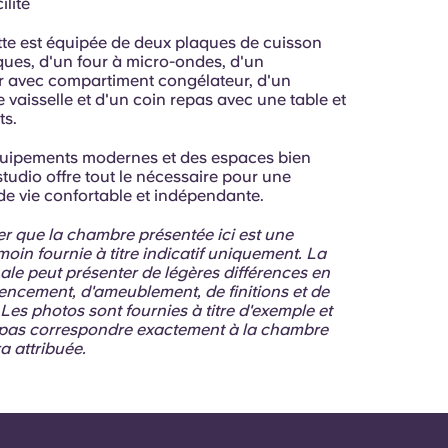
ilité
tte est équipée de deux plaques de cuisson
ques, d'un four à micro-ondes, d'un
ur avec compartiment congélateur, d'un
vaisselle et d'un coin repas avec une table et
ts.
uipements modernes et des espaces bien
tudio offre tout le nécessaire pour une
de vie confortable et indépendante.
er que la chambre présentée ici est une
in fournie à titre indicatif uniquement. La
ale peut présenter de légères différences en
encement, d'ameublement, de finitions et de
Les photos sont fournies à titre d'exemple et
pas correspondre exactement à la chambre
a attribuée.