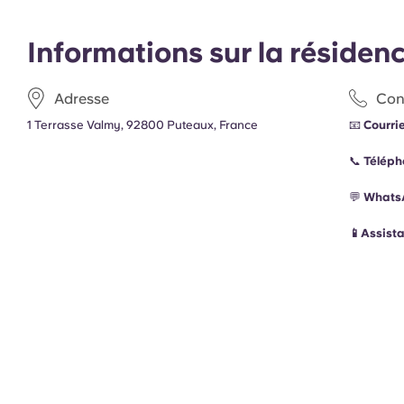
Informations sur la résiden
Adresse
Con
1 Terrasse Valmy, 92800 Puteaux, France
📧
Courrie
📞
Téléph
💬
Whats
📱Assist