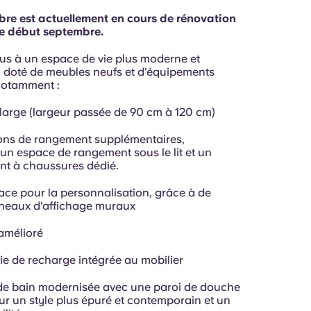
re est actuellement en cours de rénovation
te début septembre.
us à un espace de vie plus moderne et
, doté de meubles neufs et d'équipements
notamment :
s large (largeur passée de 90 cm à 120 cm)
ions de rangement supplémentaires,
n espace de rangement sous le lit et un
t à chaussures dédié.
ace pour la personnalisation, grâce à de
neaux d'affichage muraux
 amélioré
ie de recharge intégrée au mobilier
 de bain modernisée avec une paroi de douche
ur un style plus épuré et contemporain et un