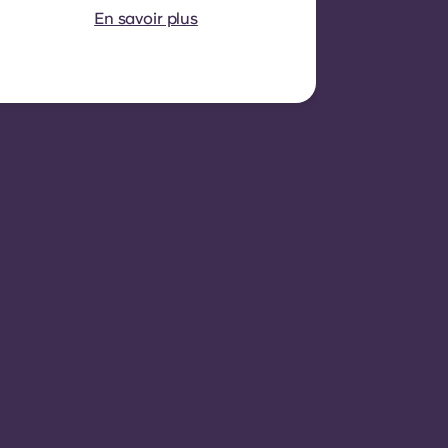
renouvelable, sauf
En savoir plus
exceptions possibles.