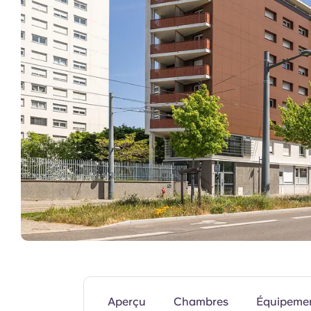
inoubliables pour les étudiants.
Cuisine commune
Aperçu
Chambres
Équipeme