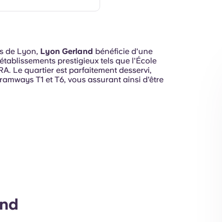
es de Lyon,
Lyon Gerland
bénéficie d'une
'établissements prestigieux tels que l'École
. Le quartier est parfaitement desservi,
tramways T1 et T6, vous assurant ainsi d'être
Intérieur
and