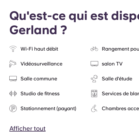
Qu'est-ce qui est dis
Gerland ?
Wi-Fi haut débit
Rangement pour
Vidéosurveillance
salon TV
Salle commune
Salle d'étude
Studio de fitness
Services de bla
Stationnement (payant)
Chambres acces
Afficher tout