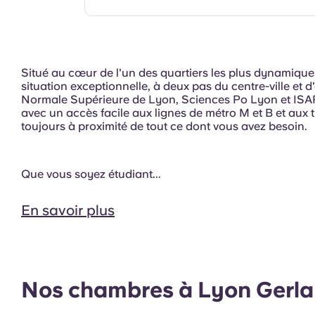
Situé au cœur de l'un des quartiers les plus dynamiqu
situation exceptionnelle, à deux pas du centre-ville et d
Normale Supérieure de Lyon, Sciences Po Lyon et ISARA
avec un accès facile aux lignes de métro M et B et aux 
toujours à proximité de tout ce dont vous avez besoin.
Que vous soyez étudiant...
Salle de sport
En savoir plus
Nos chambres à Lyon Gerl
Extérieur