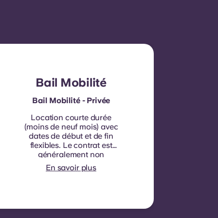
Bail Mobilité
Bail Mobilité - Privée
Location courte durée
(moins de neuf mois) avec
dates de début et de fin
flexibles. Le contrat est
généralement non
renouvelable, sauf
En savoir plus
exceptions possibles.