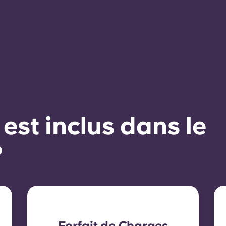
 est inclus dans le
?
Forfait de Charges