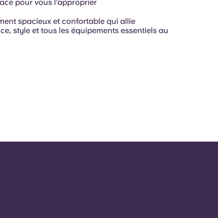
ace pour vous l'approprier
ent spacieux et confortable qui allie
e, style et tous les équipements essentiels au