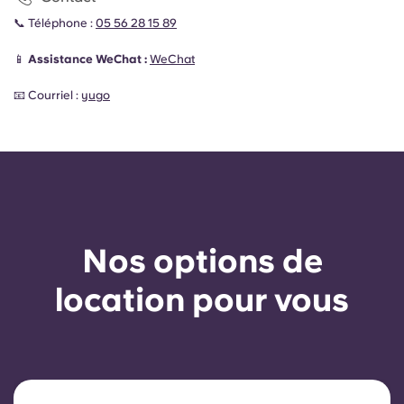
📞 Téléphone :
05 56 28 15 89
📱
Assistance WeChat :
WeChat
📧 Courriel :
yugo
Nos options de
location pour vous