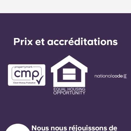
moyennant un préavis d'un mois.
seau et une serpillière sont également fournis.
Prix ​​et accréditations
Nous nous réjouissons de