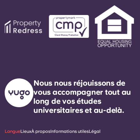
Nous nous réjouissons de
vous accompagner tout au
long de vos études
universitaires et au-delà.
Langue
Lieux
À propos
Informations utiles
Légal