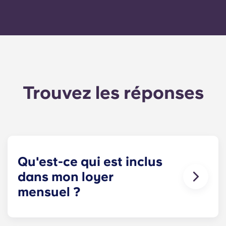
Trouvez les réponses
Qu'est-ce qui est inclus
dans mon loyer
mensuel ?
Votre mensualité comprend le loyer et les charges
fixes. Ces charges fixes incluent votre part des