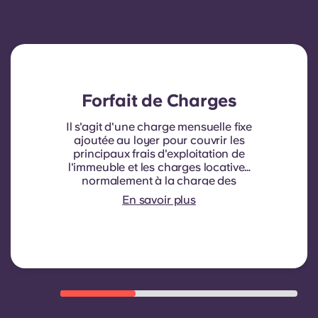
Forfait de Charges
Il s'agit d'une charge mensuelle fixe
ajoutée au loyer pour couvrir les
principaux frais d'exploitation de
l'immeuble et les charges locatives
normalement à la charge des
locataires. Elle comprend
En savoir plus
généralement : la consommation
d'eau, le chauffage, les frais liés aux
parties communes et autres
charges d'exploitation de
l'immeuble.