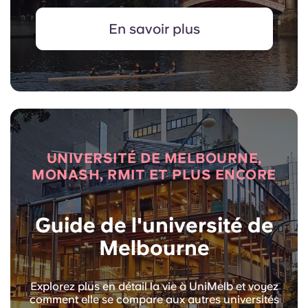
En savoir plus
UNIVERSITÉ DE MELBOURNE,
MONASH, RMIT ET PLUS ENCORE
Guide de l'université de
Melbourne
Explorez plus en détail la vie à UniMelb et voyez
comment elle se compare aux autres universités