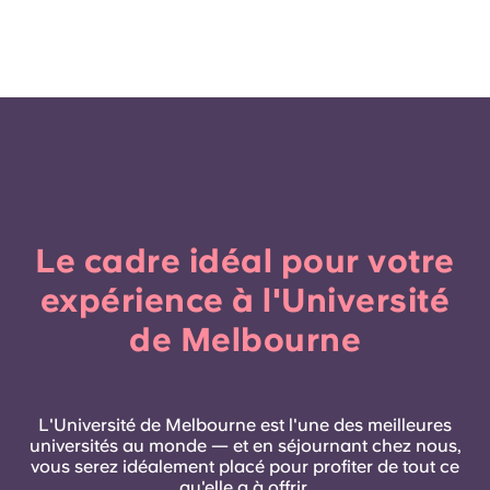
Le cadre idéal pour votre
expérience à l'Université
de Melbourne
L'Université de Melbourne est l'une des meilleures
universités au monde — et en séjournant chez nous,
vous serez idéalement placé pour profiter de tout ce
qu'elle a à offrir.