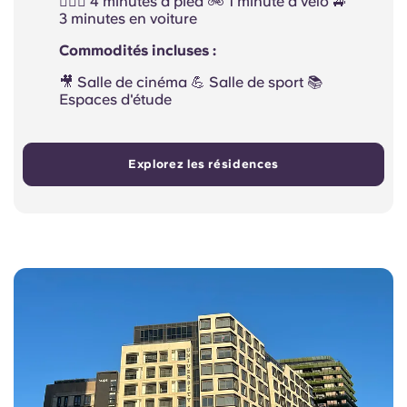
🚶🏻‍♂️ 4 minutes à pied 🚲 1 minute à vélo 🚙
3 minutes en voiture
Commodités incluses :
🎥 Salle de cinéma 💪 Salle de sport 📚
Espaces d'étude
Explorez les résidences