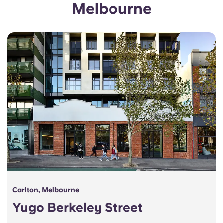
Melbourne
Portuguese
Carlton, Melbourne
Yugo Berkeley Street