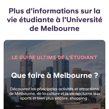
Plus d'informations sur la
vie étudiante à l'Université
de Melbourne
LE GUIDE ULTIME DE L'ÉTUDIANT
Que faire à Melbourne ?
Découvrez les principales activités et attractions
de Melbourne, de la culture et la vie nocturne aux
sports et bien plus encore. shopping .