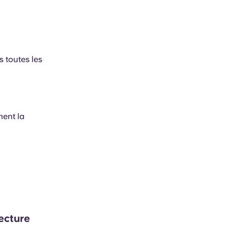
 toutes les
ment la
tecture