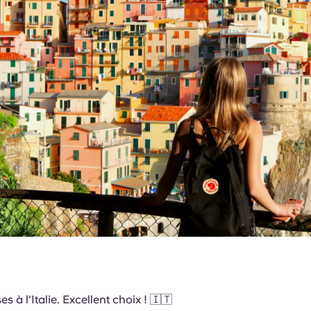
es à l'Italie. Excellent choix ! 🇮🇹