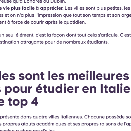
euse qu'à Londres ou Dublin.
e vie plus facile à apprécier.
Les villes sont plus petites, le
es et on n'a plus l'impression que tout son temps et son arg
nt à force de courir après le quotidien.
n seul élément, c'est la façon dont tout cela s'articule. C'est
destination attrayante pour de nombreux étudiants.
es sont les meilleures
s pour étudier en Italie
e top 4
 présente dans quatre villes italiennes. Chacune possède s
s propres atouts académiques et ses propres raisons de l'ap
savoir sur chacune d'elles.