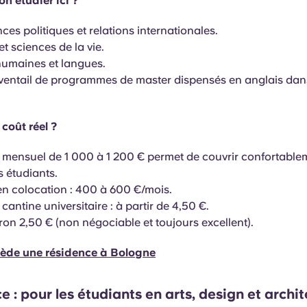
n étudier ici ?
nces politiques et relations internationales.
t sciences de la vie.
humaines et langues.
ventail de programmes de master dispensés en anglais dans
 coût réel ?
mensuel de 1 000 à 1 200 € permet de couvrir confortable
s étudiants.
 colocation : 400 à 600 €/mois.
cantine universitaire : à partir de 4,50 €.
iron 2,50 € (non négociable et toujours excellent).
ède une résidence à Bologne
ce : pour les étudiants en arts, design et archi