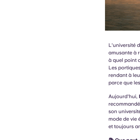
L'université
amusante à r
à quel point c
Les portiques
rendant à le
parce que les
Aujourd'hui,
recommandées
son universit
mode de vie é
et toujours a