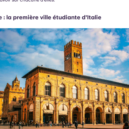
 : la première ville étudiante d'Italie