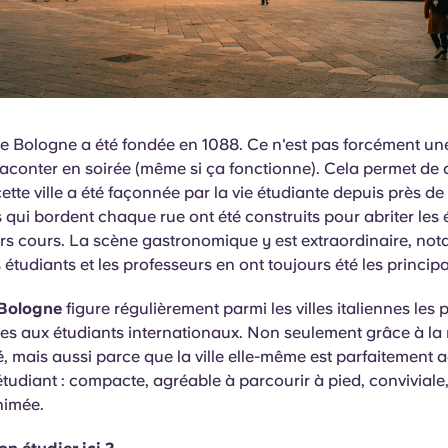
 de Bologne a été fondée en 1088. Ce n'est pas forcément u
aconter en soirée (même si ça fonctionne). Cela permet d
ette ville a été façonnée par la vie étudiante depuis près de 
 qui bordent chaque rue ont été construits pour abriter les 
urs cours. La scène gastronomique y est extraordinaire, n
 étudiants et les professeurs en ont toujours été les principa
Bologne
figure régulièrement parmi les villes italiennes les 
 aux étudiants internationaux. Non seulement grâce à la 
é, mais aussi parce que la ville elle-même est parfaitement
tudiant : compacte, agréable à parcourir à pied, convivial
nimée.