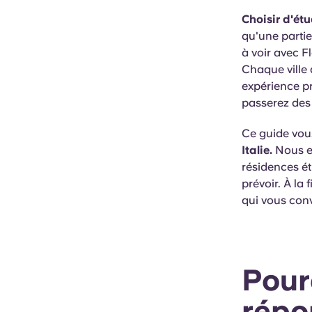
Choisir d'étu
qu'une partie
à voir avec F
Chaque ville a
expérience p
passerez des 
Ce guide vou
Italie.
Nous ex
résidences ét
prévoir. À la 
qui vous conv
Pourq
répo