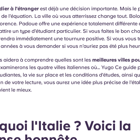
dier à l'étranger
est déjà une décision importante. Mais le 
 de l'équation. La ville où vous atterrissez change tout. Bol
lorence. Padoue offre une expérience totalement différente 
ttire un type d'étudiant particulier. Si vous faites le bon cho
rendra immédiatement une tournure positive. Si vous vous 
années à vous demander si vous n'auriez pas été plus heure
s aidera à comprendre quelles sont les
meilleures villes po
aminerons les quatre villes italiennes où… Yugo Ce guide p
udiantes, la vie sur place et les conditions d'études, ainsi q
fin de votre lecture, vous aurez une idée plus précise de l'ét
ient le mieux.
uoi l'Italie ? Voici la
nse honnête