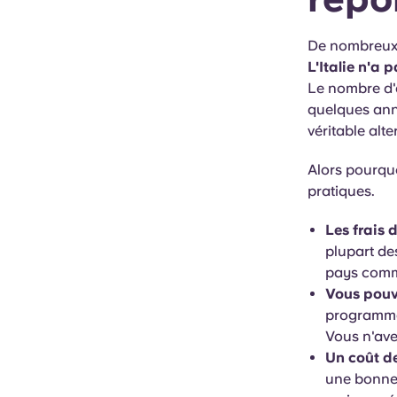
De nombreux 
L'Italie n'a 
Le nombre d'
quelques ann
véritable alte
Alors pourquo
pratiques.
Les frais 
plupart de
pays comme
Vous pouv
programmes
Vous n'avez
Un coût de
une bonne 