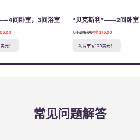
——4间卧室，3间浴室
“贝克斯利”——2间卧室
155.00
从
1,275.00
到1,175.00
0美元！
每月节省100美元！
常见问题解答