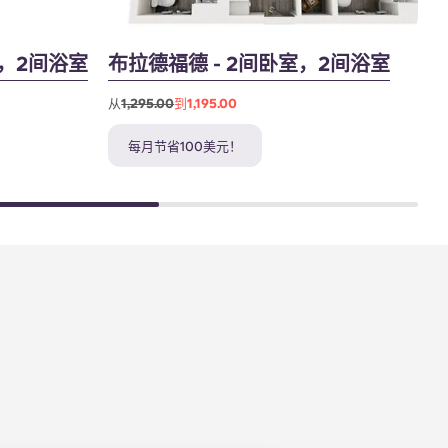
，2间浴室
布拉德福德 - 2间卧室，2间浴室
从
1,295.00
到1,195.00
从
每月节省100美元！