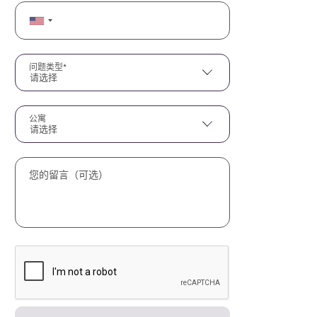
问题类型*
请选择
公寓
请选择
您的留言（可选）