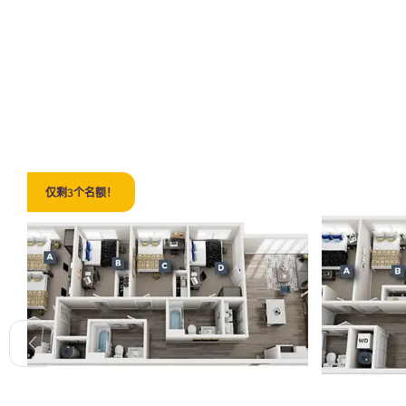
仅剩3个名额！