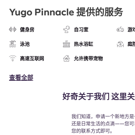
Yugo Pinnacle 提供的服务
健身房
自习室
游
泳池
热水浴缸
庭
高速互联网
允许携带宠物
查看全部
好奇关于我们 这里关
我们知道，申请一个新地方是
还是日常生活的点滴——您可
您的联系方式即可。