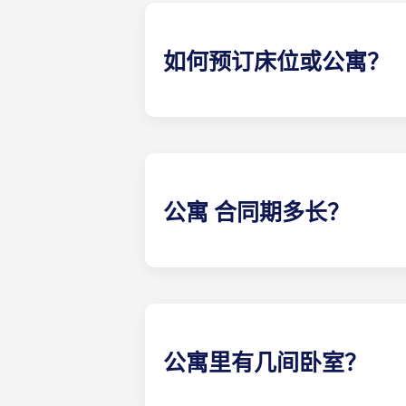
如何预订床位或公寓？
我们的目标是让申请过程尽可能简单！
公寓 合同期多长？
住房合同包括 12 期按月等额付款，从 
公寓里有几间卧室？