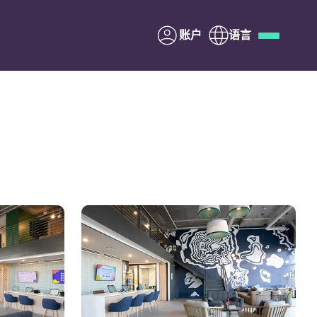
账户
语言
Deutsch
Italian
French
Apply Now
与Yugo合作
家长须知
联系我们