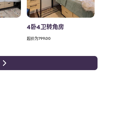
4卧4卫转角房
起价为799.00