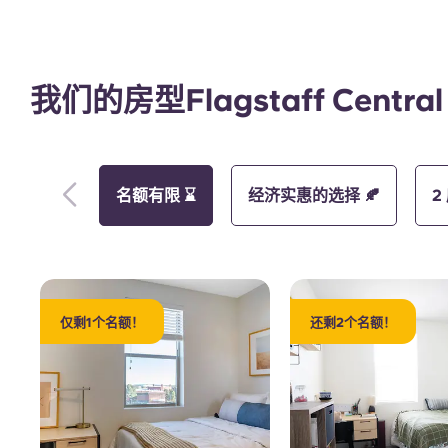
我们的房型Flagstaff Central
健身房
名额有限 ⌛
经济实惠的选择 🍂
2
仅剩1个名额！
还剩2个名额！
外观