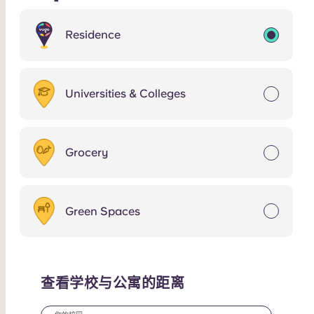
Residence
Universities & Colleges
Grocery
Green Spaces
查看学校与公寓的距离