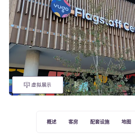
电视公共休息室
虚拟展示
概述
客房
配套设施
地图