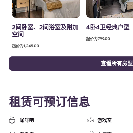
2间卧室、2间浴室及附加
4卧4卫经典户型
空间
起价为799.00
起价为1,245.00
查看所有房型
租赁可预订信息
咖啡吧
游戏室