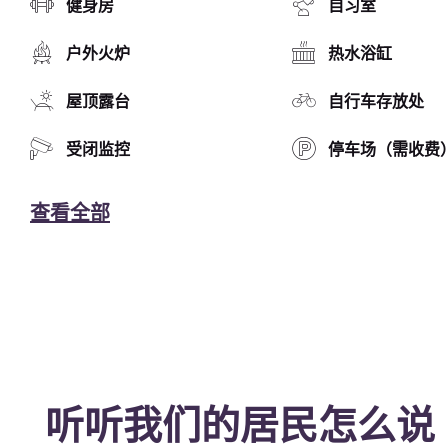
健身房
自习室
户外火炉
热水浴缸
屋顶露台
自行车存放处
受闭监控
停车场（需收费
查看全部
听听我们的居民怎么说