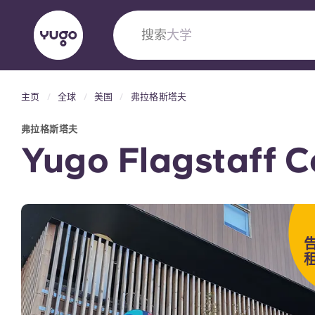
搜索
学生公寓
主页
全球
美国
弗拉格斯塔夫
English (GB)
English (US)
关于我们
地点
更多
弗拉格斯塔夫
Portuguese
Yugo Flagstaff C
Yugo VCARB：引领公寓新时代
Yugo与VCARB的开创性合作，激发创新精神
租
忘的学子时光。