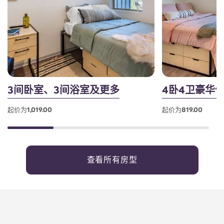
3间卧室、3间浴室及更多
4卧4卫豪华
起价为1,019.00
起价为819.00
查看所有房型