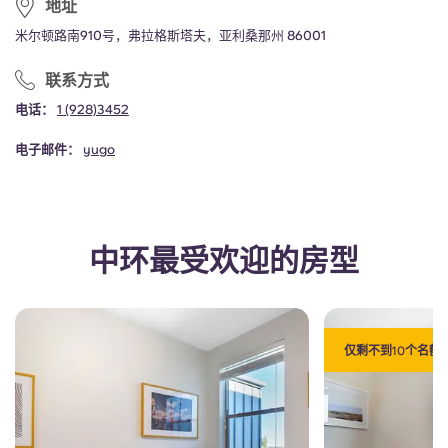
地址
Portuguese
米尔顿路南910号，弗拉格斯塔夫，亚利桑那州 86001
联系方式
电话：
1
(928)3452
电子邮件：
yugo
中环最受欢迎的房型
仅剩不到10个名额