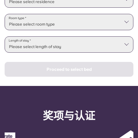
Please select residence
Room type *
Please select room type
Length of stay *
Please select length of stay
Proceed to select bed
奖项与认证