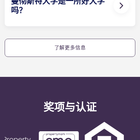
曼彻斯特大学是一所好大学
吗？
曼彻斯特大学因其卓越的研究实力、优质的教学质量
以及与产业界的紧密联系而享誉全球，因此成为英国
及国际学生最青睐的院校之一。
了解更多信息
奖项与认证