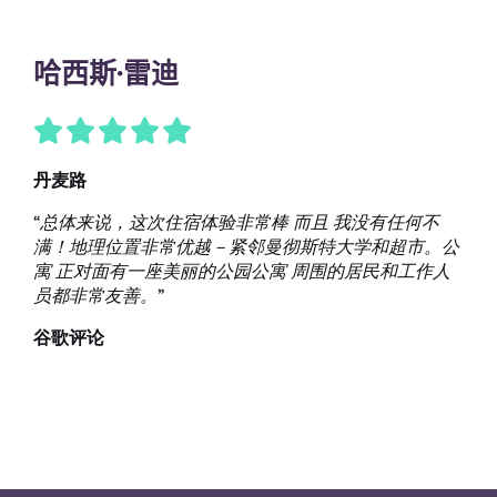
哈西斯·雷迪
丹麦路
“
总体来说，这次住宿体验非常棒
而且
我没有任何不
满！地理位置非常优越－紧邻曼彻斯特大学和超市。公
寓 正对面有一座美丽的公园公寓 周围的居民和工作人
员都非常友善。
”
谷歌评论