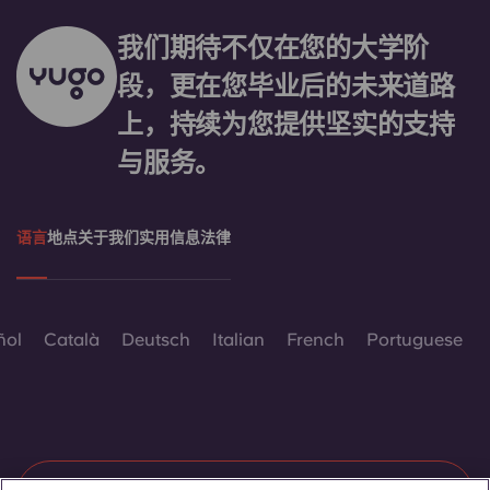
我们期待不仅在您的大学阶
段，更在您毕业后的未来道路
上，持续为您提供坚实的支持
与服务。
语言
地点
关于我们
实用信息
法律
ñol
Català
Deutsch
Italian
French
Portuguese