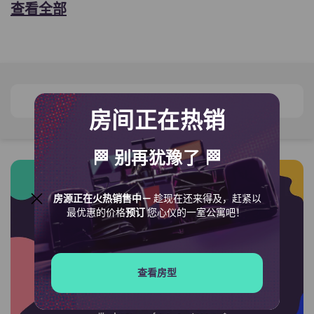
查看全部
View on map
房间正在热销
🏁 别再犹豫了 🏁
房源正在火热销售中－
趁现在还来得及，赶紧以
最优惠的价格
预订
您心仪的一室公寓吧！
查看房型