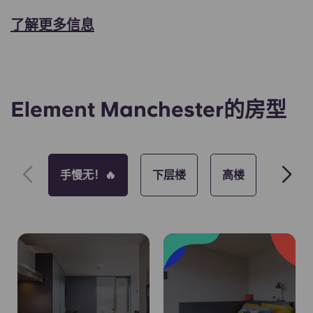
了解更多信息
Element Manchester的房型
手慢无！🔥
下层楼
高楼
无障