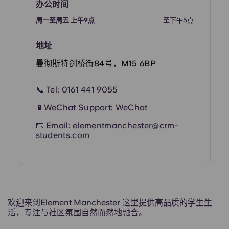
办公时间
Portuguese
周一至周五 上午9点
至下午5点
地址
曼彻斯特剑桥街84号，M15 6BP
📞 Tel:
0161 441 9055
📱WeChat Support:
WeChat
📧 Email:
elementmanchester@crm-
students.com
欢迎来到Element Manchester 这里提供高品质的学生生
活，专注与社区氛围自然而然地融合。