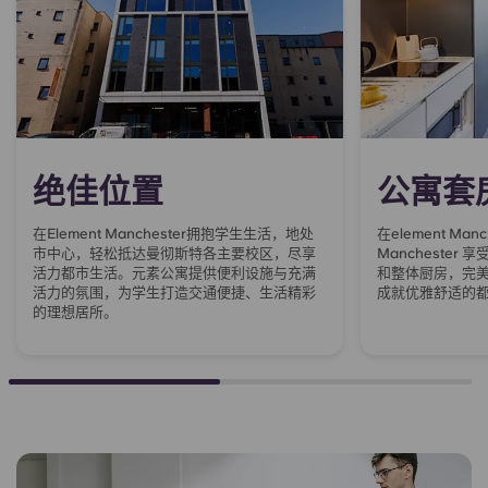
绝佳位置
公寓套
在Element Manchester拥抱学生生活，地处
在element Man
市中心，轻松抵达曼彻斯特各主要校区，尽享
Manchester
活力都市生活。元素公寓提供便利设施与充满
和整体厨房，完
活力的氛围，为学生打造交通便捷、生活精彩
成就优雅舒适的
的理想居所。