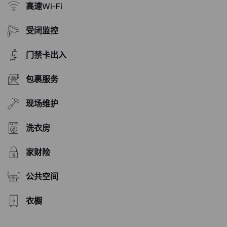
高速Wi-Fi
受闭监控
门禁卡出入
包裹服务
现场维护
洗衣房
家财险
公共空间
衣橱