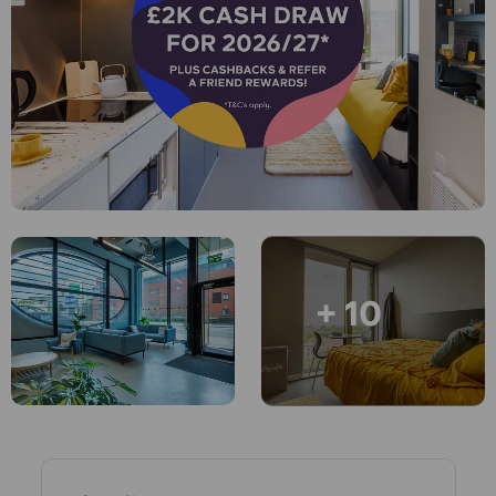
English (GB)
选择一个国家
立即预订
选择一个城市
English (US)
选择一间公寓
Chinese
登录
Español
Català
+ 10
Deutsch
Italian
French