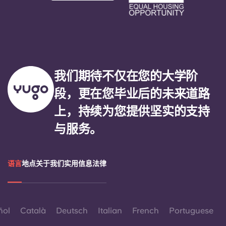
我们期待不仅在您的大学阶
段，更在您毕业后的未来道路
上，持续为您提供坚实的支持
与服务。
语言
地点
关于我们
实用信息
法律
ñol
Català
Deutsch
Italian
French
Portuguese