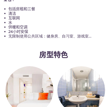
Portuguese
包括房租和三餐
清洁
互联网
水
供暖和空调
24小时安保
无限制使用公共区域：健身房、自习室、游戏室...
房型特色