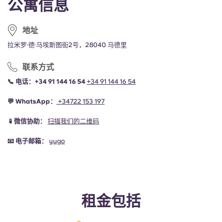
公寓信息
地址
拉米罗·德·马埃斯图街2号，28040 马德里
联系方式
📞
电话：+34 91 144 16 54
+34 91 144 16 54
💬
WhatsApp：
+34
722 153 197
📱微信协助：
扫描我们的二维码
📧
电子邮箱：
yugo
租金包括