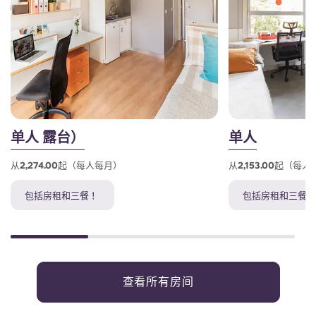
单人 露台）
单人
从2,274.00起（每人每月）
从2,153.00起（每
包括房租和三餐 ！
包括房租和三餐 
查看所有房间