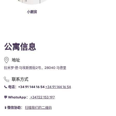
小厨房
公寓信息
地址
拉米罗·德·马埃斯图街2号，28040 马德里
联系方式
📞
电话：+34 91 144 16 54
+34 91 144 16 54
💬
WhatsApp：
+34
722 153 197
📱微信协助：
扫描我们的二维码