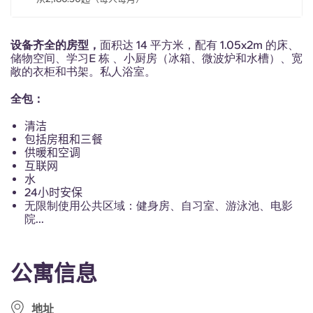
Portuguese
设备齐全的房型，
面积达 14 平方米，配有 1.05x2m 的床、
储物空间、学习E 栋 、小厨房（冰箱、微波炉和水槽）、宽
敞的衣柜和书架。私人浴室。
全包：
清洁
包括房租和三餐
供暖和空调
互联网
水
24小时安保
无限制使用公共区域：健身房、自习室、游泳池、电影
院...
公寓信息
地址