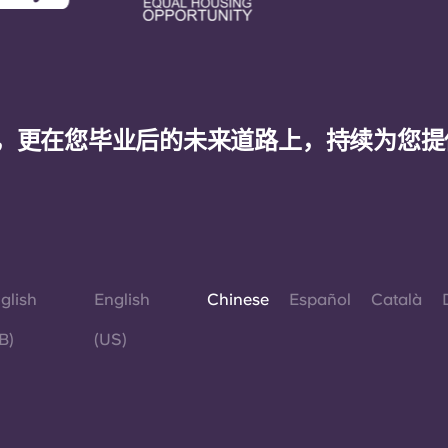
，更在您毕业后的未来道路上，持续为您提
glish
English
Chinese
Español
Català
B)
(US)