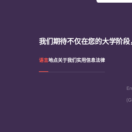
我们期待不仅在您的大学阶段
语言
地点
关于我们
实用信息
法律
En
(G