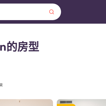
Chinese
Español
Català
zán的房型
关于我们
常见问题解答
，点燃雄心壮志，缔造难
果
博客