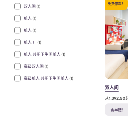
免费停车！
双人间
(1)
单人
(1)
单人
(1)
单人 ）
(1)
单人 共用卫生间单人
(1)
高级双人间
(1)
高级单人 共用卫生间单人
(1)
双人间
从1,392.
含半膳！