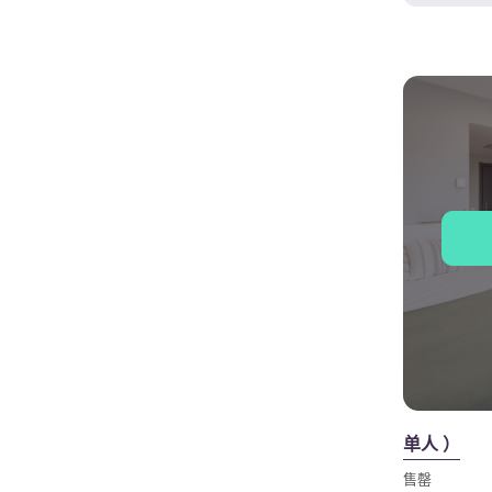
单人 ）
售罄