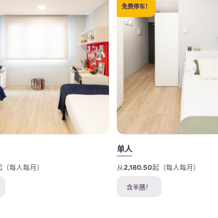
免费停车！
单人
50起（每人每月）
从2,180.50起（每人每月）
含半膳！